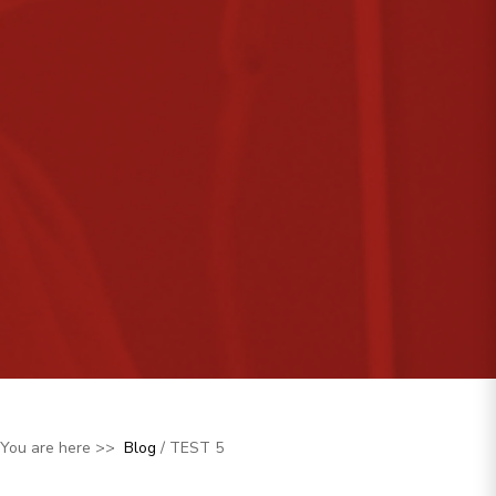
You are here >>
Blog
/ TEST 5