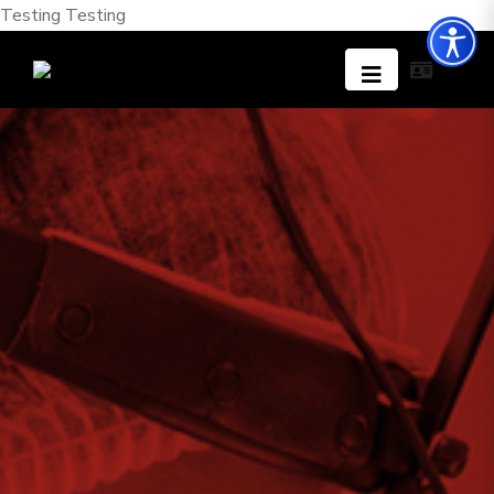
Testing
Testing